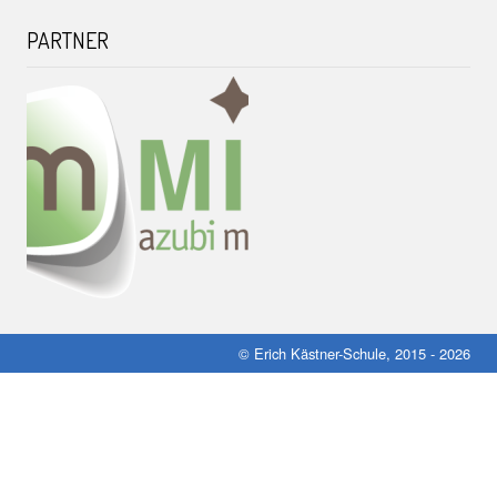
PARTNER
© Erich Kästner-Schule, 2015 - 2026