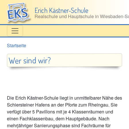
Direkt zum Inhalt
Erich Kästner-Schule
Realschule und Hauptschule in Wiesbaden‑Sc
Startseite
Wer sind wir?
Die Erich Kästner-Schule liegt in unmittelbarer Nähe des
Schiersteiner Hafens an der Pforte zum Rheingau. Sie
verfügt über 5 Pavillons mit je 4 Klassenräumen und
einen Fachklassenbau, dem Hauptgebäude. Nach
mehrjähriger Sanierungsphase sind Fachräume für