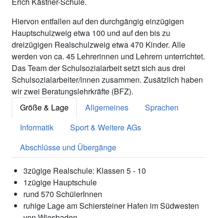
Erich Kästner-Schule.
Hiervon entfallen auf den durchgängig einzügigen
Hauptschulzweig etwa 100 und auf den bis zu
dreizügigen Realschulzweig etwa 470 Kinder. Alle
werden von ca. 45 Lehrerinnen und Lehrern unterrichtet.
Das Team der Schulsozialarbeit setzt sich aus drei
Schulsozialarbeiter/innen zusammen. Zusätzlich haben
wir zwei Beratungslehrkräfte (BFZ).
Größe & Lage
Allgemeines
Sprachen
Informatik
Sport & Weitere AGs
Abschlüsse und Übergänge
3zügige Realschule: Klassen 5 - 10
1zügige Hauptschule
rund 570 SchülerInnen
ruhige Lage am Schiersteiner Hafen im Südwesten
von Wiesbaden