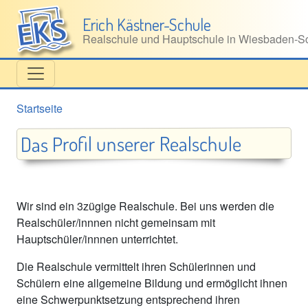
Direkt zum Inhalt
Erich Kästner-Schule
Realschule und Hauptschule in Wiesbaden‑Sc
Startseite
Das Profil unserer Realschule
Wir sind ein 3zügige Realschule. Bei uns werden die
Realschüler/innnen nicht gemeinsam mit
Hauptschüler/innnen unterrichtet.
Die Realschule vermittelt ihren Schülerinnen und
Schülern eine allgemeine Bildung und ermöglicht ihnen
eine Schwerpunktsetzung entsprechend ihren