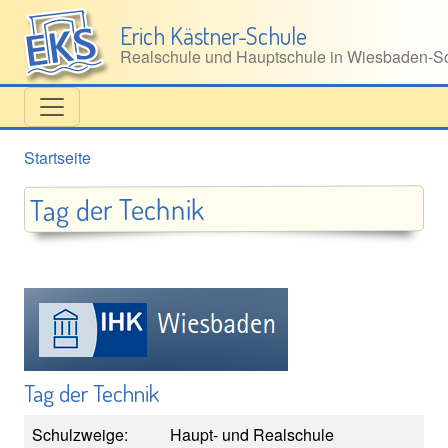
Direkt zum Inhalt
Erich Kästner-Schule
Realschule und Hauptschule in Wiesbaden‑Sc
Startseite
Tag der Technik
Tag der Technik
Schulzweige:
Haupt- und Realschule