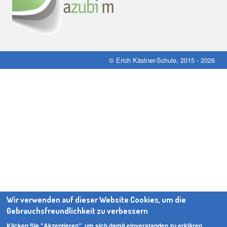
© Erich Kästner-Schule, 2015 - 2026
Wir verwenden auf dieser Website Cookies, um die
Gebrauchsfreundlichkeit zu verbessern
Klicken Sie "Akzeptieren", um sich damit einverstanden zu erklären.